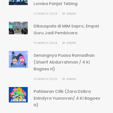
Lomba Panjat Tebing
14 MARCH 2024
BY
ADMIN
Diksuspala di MIM Sapro, Empat
Guru Jadi Pembicara
14 MARCH 2024
BY
ADMIN
Senangnya Puasa Ramadhan
(Sharif Abdurrahman / 4 Ki
Bagoes H)
15 MARCH 2023
BY
ADMIN
Pahlawan Cilik (Zara Dzikra
Enindyra Yusnovan/ 4 Ki Bagoes
H)