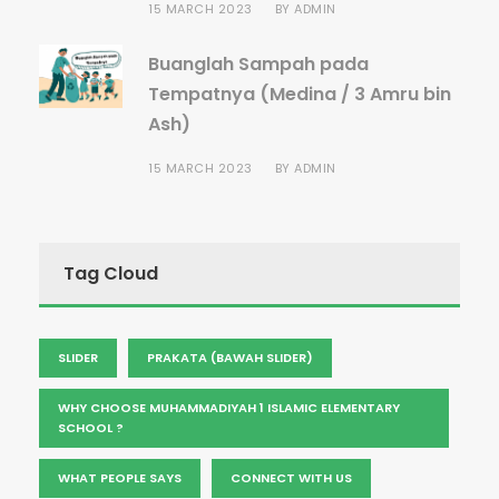
15 MARCH 2023
BY
ADMIN
Buanglah Sampah pada
Tempatnya (Medina / 3 Amru bin
Ash)
15 MARCH 2023
BY
ADMIN
Tag Cloud
SLIDER
PRAKATA (BAWAH SLIDER)
WHY CHOOSE MUHAMMADIYAH 1 ISLAMIC ELEMENTARY
SCHOOL ?
WHAT PEOPLE SAYS
CONNECT WITH US