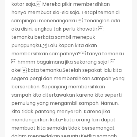
kotor saja. Mereka pikir membersihkan
hanya membuat sia-sia saja. Tetapi teman di
sampingku menenanganku. Tenanglah ada
aku disini, engkau tak perlu khawatir.
temanku berkata sambil menepuk
punggungku. Lalu kapan kita akan
membersihkan sampahnya? tanya temanku.
 hmmm bagaimana jika sekarang saja! 
oke! kata temanku.Setelah sepakat lalu kita
segera pergi dan membersihkan sampah yang
berserakan. Sepanjang membersihkan
sampah kita ditertawakan karena kita seperti
pemulung yang mengambil sampah. Namun,
kita tidak pantang menyerah. Karena jika
mendengarkan kata-kata orang lain dapat
membuat kita semakin tidak bersemangat
dalam mengerjakan sesuatu.Ketika sampah